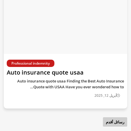
Professional indemnity
Auto insurance quote usaa
Auto insurance quote usaa Finding the Best Auto Insurance
Quote with USAA Have you ever wondered how to…
أبريل 12, 2025
رسائل أقدم