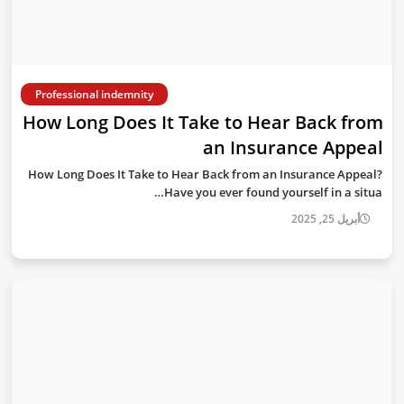
Professional indemnity
How Long Does It Take to Hear Back from
an Insurance Appeal
How Long Does It Take to Hear Back from an Insurance Appeal?
Have you ever found yourself in a situa…
أبريل 25, 2025