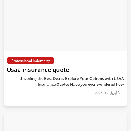
Professional indemnity
Usaa insurance quote
Unveiling the Best Deals: Explore Your Options with USAA
Insurance Quotes Have you ever wondered how…
أبريل 12, 2025