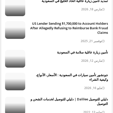
تمديد تأمين زيارة عائلية اتحاد الخليج في السعودية
مارس 18, 2026
US Lender Sending $1,700,000 to Account Holders
After Allegedly Refusing to Reimburse Bank Fraud
Claims
نوفمبر 21, 2025
تأمين زيارة عائلية سلامة في السعودية
مارس 12, 2026
جونشور تأمين سيارات في السعودية : الأسعار، الأنواع،
وكيفية الشراء
مايو 16, 2026
دليلي للتوصيل Dalilee | دليلي للتوصيل لخدمات الشحن و
التوصيل
يوليو 13, 2022