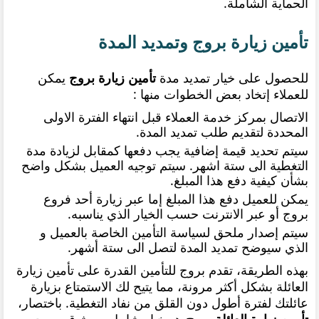
الحماية الشاملة.
تأمين زيارة بروج وتمديد المدة
للحصول على خيار تمديد مدة
تأمين زيارة بروج
يمكن
للعملاء إتخاد بعض الخطوات منها :
الاتصال بمركز خدمة العملاء قبل انتهاء الفترة الاولى
المحددة لتقديم طلب تمديد المدة.
سيتم تحديد قيمة إضافية يجب دفعها كمقابل لزيادة مدة
التغطية الى ستة اشهر. سيتم توجيه العميل بشكل واضح
بشأن كيفية دفع هذا المبلغ.
يمكن للعميل دفع هذا المبلغ إما عبر زيارة أحد فروع
بروج أو عبر الانترنت حسب الخيار الذي يناسبه.
سيتم إصدار ملحق لسياسة التأمين الخاصة بالعميل و
الذي سيوضح تمديد المدة لتصل الى ستة أشهر.
بهذه الطريقة، تقدم بروج للتأمين القدرة على تأمين زيارة
العائلة بشكل أكثر مرونة، مما يتيح لك الاستمتاع بزيارة
عائلتك لفترة أطول دون القلق من نفاد التغطية.
باختصار،
تأمين زيارة العائلة بروج
هو خيار شامل وموثوق به يجب