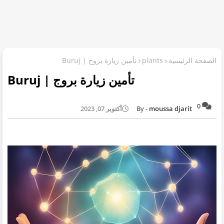
الصفحة الرئيسية
plants
تأمين زيارة بروج | Buruj
تأمين زيارة بروج | Buruj
0
moussa djarit
أكتوبر 07, 2023