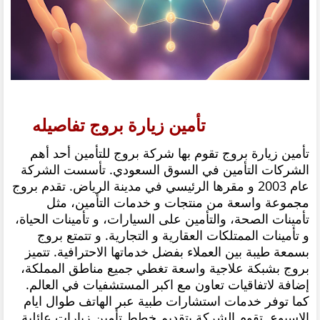
تأمين زيارة بروج تفاصيله
تأمين زيارة بروج تقوم بها شركة بروج للتأمين أحد أهم
الشركات التأمين في السوق السعودي. تأسست الشركة
عام 2003 و مقرها الرئيسي في مدينة الرياض. تقدم بروج
مجموعة واسعة من منتجات و خدمات التأمين، مثل
تأمينات الصحة، والتأمين على السيارات، و تأمينات الحياة،
و تأمينات الممتلكات العقارية و التجارية. و تتمتع بروج
بسمعة طيبة بين العملاء بفضل خدماتها الاحترافية. تتميز
بروج بشبكة علاجية واسعة تغطي جميع مناطق المملكة،
إضافة لاتفاقيات تعاون مع اكبر المستشفيات في العالم.
كما توفر خدمات استشارات طبية عبر الهاتف طوال ايام
الاسبوع. تقوم الشركة بتقديم خطط تأمين زيارات عائلية