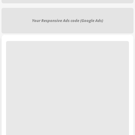
Your Responsive Ads code (Google Ads)