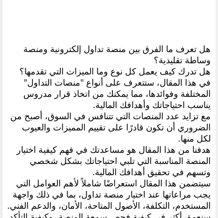
هل تعرف ما الفرق بين منصة تداول إلكترونية ومنصة
وساطة تقليدية؟
هل تدرك كيف يعمل كل نوع وما الميزات التي تقدمها؟
في هذا المقال، ستتعرف على أنواع "منصات التداول"
المختلفة وفوائدها، مما يمكنك من اتخاذ قرار مدروس
يناسب احتياجاتك وأهدافك المالية.
مع تزايد عدد المنصات التي تتنافس في السوق، أصبح من
الضروري أن تكون قادرًا على تقييم المميزات والعيوب
لكل منها.
هدفنا من هذا المقال هو مساعدتك في فهم كيفية اختيار
المنصة المناسبة التي تلبي احتياجاتك بشكل شخصي
وتسهم في تحقيق أهدافك المالية.
سيتضمن هذا المقال استعراضًا شاملاً لأهم العوامل التي
يجب مراعاتها عند اختيار منصة تداول، بما في ذلك واجهة
المستخدم، التكلفة، الأصول المتاحة، الأمان، والدعم الفني.
سنعمق أكثر في كيفية فحص سمعة المنصة، وكيفية التأكد