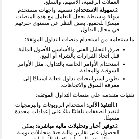
العملات الرقمية، الأسهم، والسلع.
سهولة الاستخدام:
تصميم واجهات مستخدم
سهلة وبسيطة يجعل التعامل مع هذه المنصات
ميسرًا للجميع، بغض النظر عن مستوى خبرتهم
في مجال التداول.
ما ستتعلمه من استخدام منصات التداول الموثقة:
طرق التحليل الفني والأساسي للأصول المالية
قبل اتخاذ القرارات بالشراء أو البيع.
استخدام الأوامر الخاصة بالتداول، مثل الأوامر
السوقية والمعلقة.
تطوير استراتيجيات تداول فعالة استنادًا إلى
معرفة السوق والاتجاهات.
تقنيات متقدمة على منصات التداول الموثقة:
التنفيذ الآلي:
استخدام الروبوتات والبرمجيات
لتنفيذ الصفقات تلقائيًا بناءً على إعدادات محددة
مسبقًا.
توفير أخبار وتحليلات مالية مباشرة:
يمكن
الحصول على تقارير مالية حية وتحليلات يومية
من خلال هذه المنصات لاتخاذ القرارات