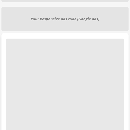
Your Responsive Ads code (Google Ads)