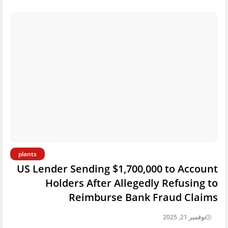
plants
US Lender Sending $1,700,000 to Account
Holders After Allegedly Refusing to
Reimburse Bank Fraud Claims
نوفمبر 21, 2025