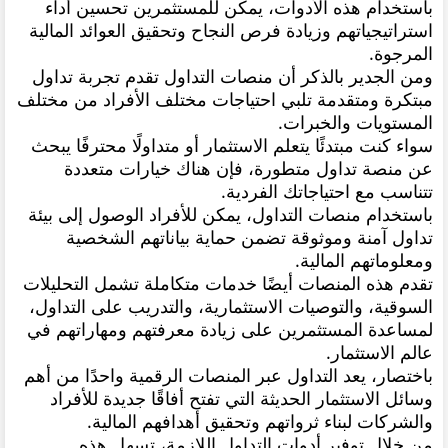
باستخدام هذه الأدوات، يمكن للمستثمرين تحسين أداء
استراتيجياتهم وزيادة فرص النجاح وتحقيق العوائد المالية
المرجوة.
ومن الجدير بالذكر أن منصات التداول تقدم تجربة تداول
مبتكرة ومتقدمة تلبي احتياجات مختلف الأفراد من مختلف
المستويات والخبرات.
سواء كنت مبتدئًا يتعلم الاستثمار أو متداولًا محترفًا يبحث
عن منصة تداول متطورة، فإن هناك خيارات متعددة
تتناسب مع احتياجاتك الفردية.
باستخدام منصات التداول، يمكن للأفراد الوصول إلى بيئة
تداول آمنة وموثوقة تضمن حماية بياناتهم الشخصية
ومعلوماتهم المالية.
تقدم هذه المنصات أيضًا خدمات متكاملة تشمل التحليلات
السوقية، والتوصيات الاستثمارية، والتدريب على التداول،
لمساعدة المستثمرين على زيادة معرفتهم ومهاراتهم في
عالم الاستثمار.
باختصار، يعد التداول عبر المنصات الرقمية واحدًا من أهم
وسائل الاستثمار الحديثة التي تفتح أفاقًا جديدة للأفراد
والشركات لبناء ثرواتهم وتحقيق أهدافهم المالية.
من خلال توفير أدوات التداول اللازمة، تسهل هذه