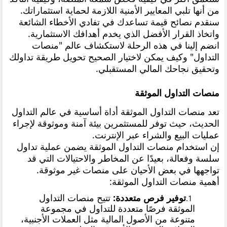
من أنها تلبي المعايير الأمنية اللازمة لحماية استثماراتك.
سنقدم نصائح قيمة تساعدك في تفادي الأخطاء الشائعة
واتخاذ القرار الأفضل الذي يخدم أهدافك الاستثمارية.
انضم إلينا في هذه الرحلة لاستكشاف عالم "منصات
التداول" وكيف يمكن لاختيار الصحيح تحويل طريقة تداولك
وتحقيق نجاحك المالي المستقبلي.
منصات التداول الموثقة
تعد منصات التداول الموثقة أداة أساسية في عالم التداول
الحديث، حيث توفر للمستثمرين بيئة آمنة وموثوقة لإجراء
عمليات البيع والشراء عبر الإنترنت.
إن استخدام منصات التداول الموثقة يضمن عملية تداول
سلسة وفعالة، بعيدًا عن المخاطر والاحتيالات التي قد
تواجهها في بعض الأحيان على منصات غير موثوقة.
أهمية منصات التداول الموثقة:
توفير فرص متعددة:
تتيح منصات التداول
الموثقة فرصًا متعددة للتداول في مجموعة
متنوعة من الأصول المالية مثل العملات الأجنبية،