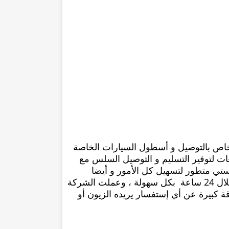
ن الفريق الخاص بالتوصيل و أسطول السيارات الخاصة
غات لتوفير التسليم و التوصيل السلس مع
ستي متطور لتسهيل كل الأمور و أيضا
تسريع عملية التوصيل وكما يمكنها تحديث مسار الشحن خلال 24 ساعة بكل سهولة ، وعملت الشركة
ة كبيرة عن أي إستفسار يريده الزيون أو