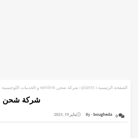
الصفحة الرئيسية
plants
شركة شحن winlink و الخدمات اللوجستية
شركة شحن winlink و الخدمات اللوجستية
bougheda
يناير 19, 2023
0