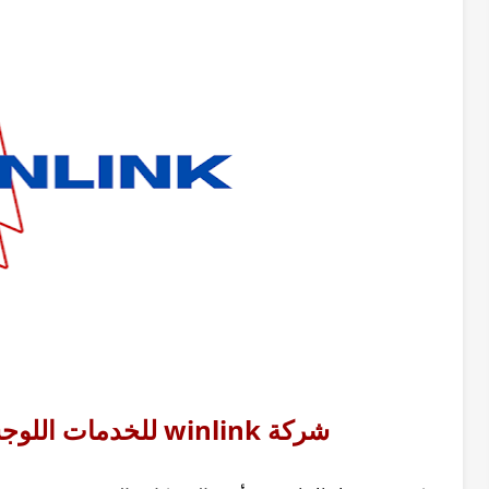
شركة winlink للخدمات اللوجستية