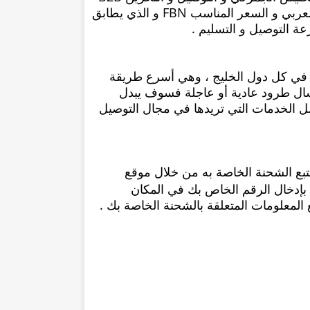
و الكثير من منصات الطرف الثالت التي توجد في الخليج العربي و السعر المناسب FBN و الذي يطابق
ة التوصيل و التسليم .
لي العاجل في كل دول الخليج ، وهي أسرع طريقة
ال طرود عادية أو عاجلة فسوف يبدل
تقديم أفضل الخدمات التي تريدها في مجال التوصيل
ن يقوم بتتبع الشحنة الخاصة به من خلال موقع
بإدخال الرقم الخاص بك في المكان
علومات المتعلقة بالشحنة الخاصة بك .