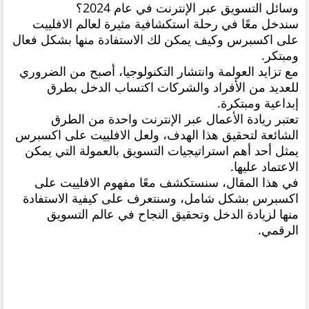
وسائل التسويق عبر الإنترنت في عام 2024؟
سندخل معًا في رحلة استكشافية مثيرة لعالم الافلييت
على اكسبرس وكيف يمكن لك الاستفادة منها بشكل فعال
ومبتكر.
مع تزايد العولمة وانتشار التكنولوجيا، أصبح من الضروري
للعديد من الأفراد والشركات اكتساب الدخل بطرق
إبداعية ومبتكرة.
تعتبر ريادة الأعمال عبر الإنترنت واحدة من الطرق
الشائعة لتحقيق هذا الهدف، ولعل الافلييت على اكسبرس
يمثل أحد أهم استراتيجيات التسويق بالعمولة التي يمكن
الاعتماد عليها.
في هذا المقال، سنستكشف معًا مفهوم الافلييت على
اكسبرس بشكل شامل، وسنتعرف على كيفية الاستفادة
منها لزيادة الدخل وتحقيق النجاح في عالم التسويق
الرقمي.