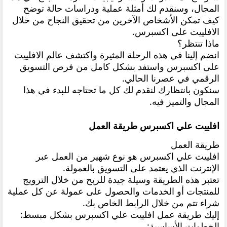
المجال، وسنقدم لك أمثلة عملية ودراسات حالة توضح
كيف تمكن الأشخاص الآخرين من تحقيق النجاح من خلال
الافلييت على اكسبرس.
ماذا تنتظر؟
انضم إلينا في هذه الرحلة المثيرة واكتشف عالم الافلييت
على اكسبرس واستفد بشكل كامل من فرص التسويق
الرقمي في عصرنا الحالي.
سنكون بانتظارك لنقدم لك كل ما تحتاجه للبدء في هذا
المجال والتميز فيه.
افلييت علي اكسبرس طريقة العمل
طريقة العمل
افلييت علي اكسبرس هو نوع شهير من العمل عبر
الإنترنت الذي يعتمد على التسويق بالعمولة.
تعتبر هذه الطريقة وسيلة جيدة للربح من خلال الترويج
للمنتجات أو الخدمات والحصول على عمولة عن كل عملية
شراء تتم من خلال الرابط الخاص بك.
إليك طريقة عمل افلييت علي اكسبرس بشكل مبسط:
الخطوات الأساسية: