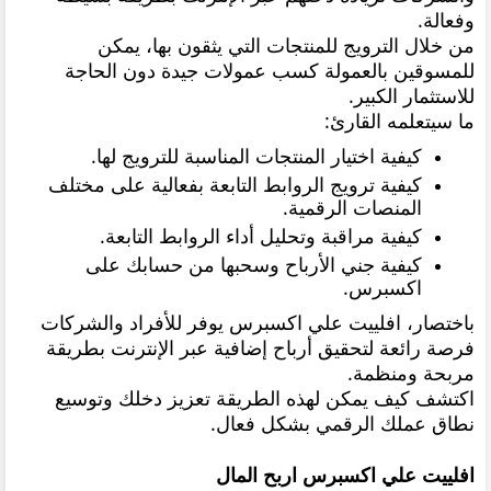
وفعالة.
من خلال الترويج للمنتجات التي يثقون بها، يمكن
للمسوقين بالعمولة كسب عمولات جيدة دون الحاجة
للاستثمار الكبير.
ما سيتعلمه القارئ:
كيفية اختيار المنتجات المناسبة للترويج لها.
كيفية ترويج الروابط التابعة بفعالية على مختلف
المنصات الرقمية.
كيفية مراقبة وتحليل أداء الروابط التابعة.
كيفية جني الأرباح وسحبها من حسابك على
اكسبرس.
باختصار، افلييت علي اكسبرس يوفر للأفراد والشركات
فرصة رائعة لتحقيق أرباح إضافية عبر الإنترنت بطريقة
مربحة ومنظمة.
اكتشف كيف يمكن لهذه الطريقة تعزيز دخلك وتوسيع
نطاق عملك الرقمي بشكل فعال.
افلييت علي اكسبرس اربح المال