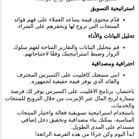
استراتيجية التسويق
قدّم محتوى قيمة يساعد العملاء على فهم فوائد
المنتجات التي تروج لها ويحفزهم على الشراء.
تحليل البيانات والأداء
قم بتحليل البيانات والتقارير المتاحة لفهم سلوك
الزوار وضبط استراتيجيتك وفقًا لاحتياجاتهم.
احترافية ومصداقية
ابني سمعتك كافلييت على اكسبرس المحترف
والقائد الذي يوفر قيمة حقيقية لجمهوره.
باختصار، برنامج الافلييت على اكسبرس يوفر لك فرصة
ممتازة لربح المال عبر الإنترنت من خلال الترويج للمنتجات
والخدمات.
باستخدام استراتيجية تسويقية فعالة واختيار المنتجات
المناسبة، يمكنك بناء مصداقية وتحقيق دخل إضافي
مستدام على المدى الطويل.
ابدأ اليوم وكن جزءًا من هذه الفرصة الرائعة!