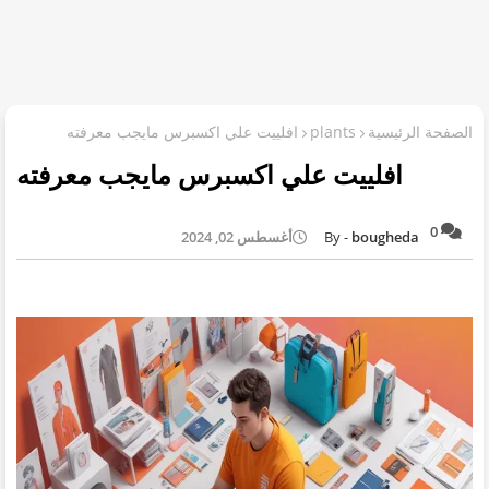
الصفحة الرئيسية
plants
افلييت علي اكسبرس مايجب معرفته
افلييت علي اكسبرس مايجب معرفته
0
bougheda
أغسطس 02, 2024