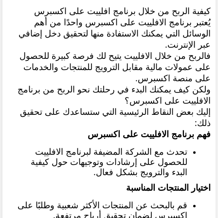
كيفية الربح من خلال برنامج افلييت على اكسبرس
يُعتبر برنامج الافلييت على اكسبرس واحدًا من أهم
الوسائل التي يمكنك الاستفادة منها لتحقيق دخل إضافي
عبر الإنترنت.
فالربح من خلال الافلييت يتيح لك فرصة كبيرة للحصول
على عمولات مالية مقابل الترويج للمنتجات والخدمات
على منصة اكسبرس.
ولكن كيف يمكنك البدء في رحلتك نحو الربح من برنامج
الافلييت على اكسبرس؟
إليك بعض النقاط الرئيسية التي ستساعدك على تحقيق
ذلك:
فهم برنامج الافلييت على اكسبرس
تحدث مع الشركة المضيفة لبرنامج الافلييت
للحصول على إرشادات وتوجيهات حول كيفية
البدء والترويج بشكل فعال.
اختيار المنتجات المناسبة
قم بالبحث عن المنتجات الأكثر شعبية وطلبًا على
اكسبرس لضمان تحقيق أرباح مرتفعة.