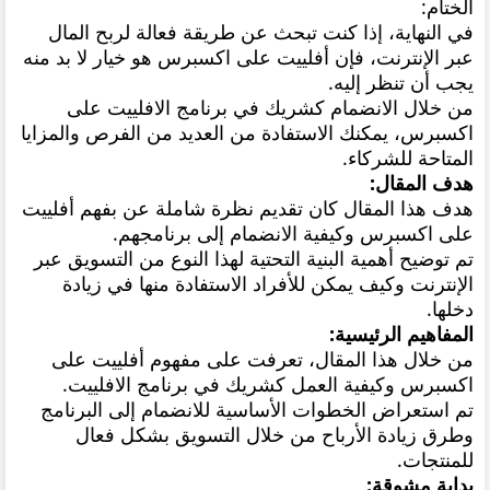
الختام:
في النهاية، إذا كنت تبحث عن طريقة فعالة لربح المال
عبر الإنترنت، فإن أفلييت على اكسبرس هو خيار لا بد منه
يجب أن تنظر إليه.
من خلال الانضمام كشريك في برنامج الافلييت على
اكسبرس، يمكنك الاستفادة من العديد من الفرص والمزايا
المتاحة للشركاء.
هدف المقال:
هدف هذا المقال كان تقديم نظرة شاملة عن بفهم أفلييت
على اكسبرس وكيفية الانضمام إلى برنامجهم.
تم توضيح أهمية البنية التحتية لهذا النوع من التسويق عبر
الإنترنت وكيف يمكن للأفراد الاستفادة منها في زيادة
دخلها.
المفاهيم الرئيسية:
من خلال هذا المقال، تعرفت على مفهوم أفلييت على
اكسبرس وكيفية العمل كشريك في برنامج الافلييت.
تم استعراض الخطوات الأساسية للانضمام إلى البرنامج
وطرق زيادة الأرباح من خلال التسويق بشكل فعال
للمنتجات.
بداية مشوقة: