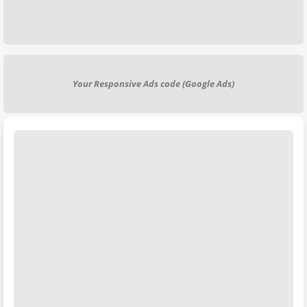
Your Responsive Ads code (Google Ads)