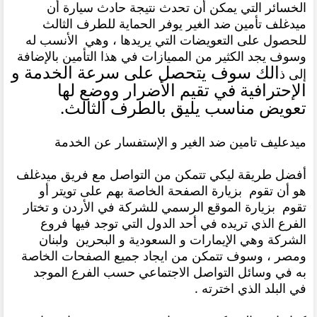
الخسائر التي يمكن أن تحدث نتيجة حادث سيارة أن
ميدغلف تأمين ضد الغير يوفر الحماية للطرف الثالث
للحصول على التعويضات التي يريدها ، وهي الأنسب له
وسوف يجد الكثير من المميازات في هذا التأمين بالإضافة
الك سوف يتحصل على سرعة الخدمة و
إلى ذ
الإحترافية في تقيم الأضرار ووضع لها
تعويض مناسب يليق بالطرف الثالث.
ميدعليف تامين ضد الغير و الإستفسار عن الخدمة
أفضل طريقة ليكي تتمكن من التواصل مع فريق ميدغلف
هو أن تقوم بزيارة الصفحة الخاصة بهم على تويتر أو
تقوم بزيارة الموقع الرسمي للشركة في الأردن و تختار
الفرع الذي تريده في أحد الدول التي توجد فيها فروع
الشركة وهي الإيمارات و السعودية و البحرين ولبنان
ومصر ، وسوف تتمكن من ايجاد جميع الصفحات الخاصة
به في وسائل التواصل الاجتماعي حسب الفرع الموجد
في البلد الذي اخترته .