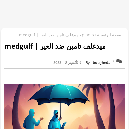
الصفحة الرئيسية
plants
ميدغلف تامين ضد الغير | medgulf
ميدغلف تامين ضد الغير | medgulf
0
bougheda
أكتوبر 18, 2023