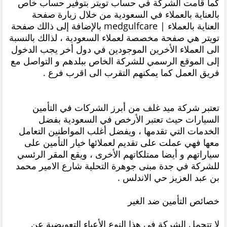
كما قامت الشركة في حساب تويتر بتوفير حساب خاص
بالعناية بالعملاء في السعودية من خلال زيارة صفحة
العناية بالعملاء | medgulfcare بالإضافة إلى ذالك صفحة
تويتر هي صفحة مخصصة لعملاء السعودية ، لذالك بالنسبة
الى العملاء الأخرين الموجودين في دول أخر يجب الدخول
إلى الموقع الرسمي للشركة الخاص ببلدهم و التواصل مع
فريق العمل كما يمكنهم التقرب الى اقرب فرع .
تعتبر شركة ميد غلف من أبرز الشركات في التأمين
السيارات حيث تعتبر الأرخص في السعودية بفضل
الخدمات التي تقدمها ، ويفضل أغلب المواطنين التعامل
معها فهي عملت على تقديم لعملائها خيار التأمين على
سياراتهم و أيضا ممتلكاتهم الأخرى ، ويقع المقر الرئسي
للشركة في جدة مبنى جوهرة التحلية شارع الامير محمد
بن عبد العزيز حي الاندلس .
خصائص التأمين ضد الغير
لا تتحمل الشركة في هذا النوع الأعباء التعويضية عن