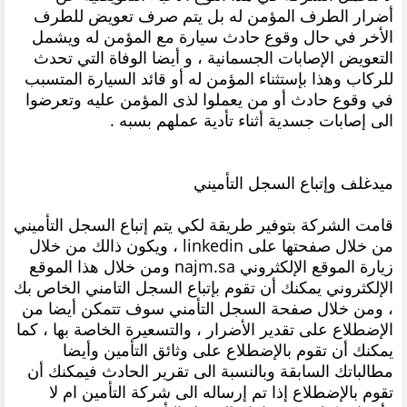
أضرار الطرف المؤمن له بل يتم صرف تعويض للطرف
الأخر في حال وقوع حادث سيارة مع المؤمن له ويشمل
التعويض الإصابات الجسمانية ، و أيضا الوفاة التي تحدث
للركاب وهذا بإستثناء المؤمن له أو قائد السيارة المتسبب
في وقوع حادث أو من يعملوا لذى المؤمن عليه وتعرضوا
الى إصابات جسدية أثناء تأدية عملهم بسبه .
ميدغلف وإتباع السجل التأميني
قامت الشركة بتوفير طريقة لكي يتم إتباع السجل التأميني
من خلال صفحتها على linkedin ، ويكون ذالك من خلال
زيارة الموقع الإلكثروني najm.sa ومن خلال هذا الموقع
الإلكثروني يمكنك أن تقوم بإتباع السجل التامني الخاص بك
، ومن خلال صفحة السجل التأمني سوف تتمكن أيضا من
الإضطلاع على تقدير الأضرار ، والتسعيرة الخاصة بها ، كما
يمكنك أن تقوم بالإضطلاع على وثائق التأمين وأيضا
مطالباتك السابقة وبالنسبة الى تقرير الحادث فيمكنك أن
تقوم بالإضطلاع إذا تم إرساله الى شركة التأمين ام لا