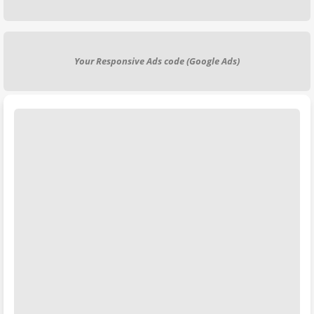
Your Responsive Ads code (Google Ads)