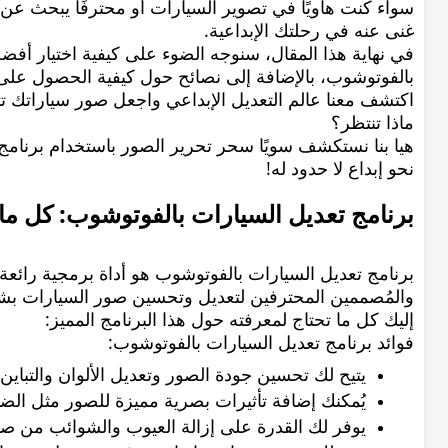
سواء كنت هاويًا في تصوير السيارات أو محترفًا يبحث عن ال
غنى عنه في رحلتك الإبداعية.
في نهاية هذا المقال، سنوجه الضوء على كيفية اختيار أفض
بالفوتوشوب، بالإضافة إلى نصائح حول كيفية الحصول على أ
اكتشف معنا عالم التعديل الإبداعي واجعل صور سياراتك تتأ
ماذا تنتظر؟
هيا بنا نستكشف سويًا سحر تحرير الصور باستخدام برنامج 
نحو إبداع لا حدود له!
برنامج تعديل السيارات بالفوتوشوب: كل ما 
برنامج تعديل السيارات بالفوتوشوب هو أداة برمجية رائعة 
والمُصممين المحترفين لتعديل وتحسين صور السيارات ب
إليك كل ما تحتاج لمعرفته حول هذا البرنامج المميز:
فوائد برنامج تعديل السيارات بالفوتوشوب:
يتيح لك تحسين جودة الصور وتعديل الألوان والتباين
يُمكنك إضافة تأثيرات بصرية مميزة للصور مثل الضباب
يوفر لك القدرة على إزالة العيوب والشوائب من ص