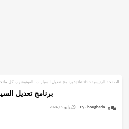
الصفحة الرئيسية
plants
برنامج تعديل السيارات بالفوتوشوب كل ماتحت
برنامج تعديل السي
bougheda
يوليو 09, 2024
0