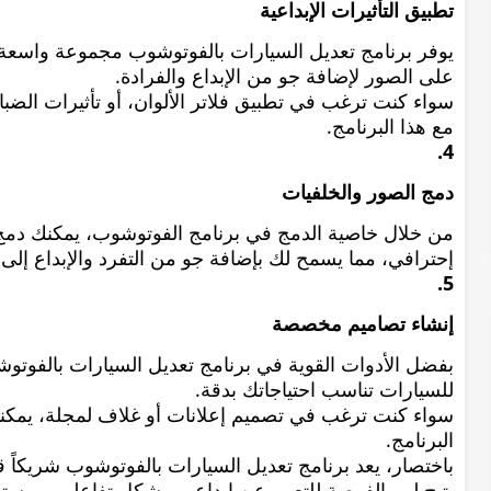
تطبيق التأثيرات الإبداعية
يوفر برنامج تعديل السيارات بالفوتوشوب مجموعة واسعة من
على الصور لإضافة جو من الإبداع والفرادة.
سواء كنت ترغب في تطبيق فلاتر الألوان، أو تأثيرات الضب
مع هذا البرنامج.
4.
دمج الصور والخلفيات
من خلال خاصية الدمج في برنامج الفوتوشوب، يمكنك دم
إحترافي، مما يسمح لك بإضافة جو من التفرد والإبداع إلى
5.
إنشاء تصاميم مخصصة
بفضل الأدوات القوية في برنامج تعديل السيارات بالفو
للسيارات تناسب احتياجاتك بدقة.
سواء كنت ترغب في تصميم إعلانات أو غلاف لمجلة، يمكن
البرنامج.
باختصار، يعد برنامج تعديل السيارات بالفوتوشوب شريكاً ق
يتيح لهم الفرصة للتعبير عن إبداعهم بشكل تفاعلي وبمستو