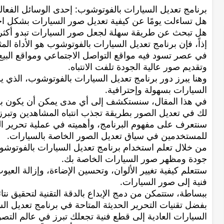
برنامج تعديل السيارات بالفوتوشوب: إحدى الوسائل الفعال
هل تساءلت يومًا عن كيفية تعديل صور السيارات بشكل ا
هل تبحث عن طريقة سهلة لجعل صور السيارات تبدو أكثر إ
إذاً، فإن برنامج تعديل السيارات بالفوتوشوب هو الأداة المثا
في عصر تسود فيه مواقع التواصل الاجتماعي ومواقع البيع 
وتقديم صور عالية الجودة تلفت الانتباه.
وهنا يبرز دور برنامج تعديل السيارات بالفوتوشوب، الذي ي
السيارات بسهولة وإحترافية.
في هذا المقال، سنستكشف إلى أي مدى يمكن أن يكون برنا
لك في تعديل الصور بطريقة تجذب انتباه المشاهدين وتبرز
سنتعرف على مفهوم البرنامج، وأهميته في عملية تحرير الصو
للمستخدمين في سياق تعديل الصور الخاصة بالسيارات.
من خلال تعلم استخدام برنامج تعديل السيارات بالفوتو
جودة ومظهر صور السيارات الخاصة بك.
ستتعلم كيفية تغيير الألوان، وتحسين الإضاءة، وإزالة العي
فنية إلى صور السيارات.
ببساطة، ستتمكن من دمج الإبداع بالدقة التقنية لتحقيق نتا
بفضل تقنيات التحرير الحديثة المتاحة في برنامج تعديل 
السيارات العادية إلى قطع فنية تجعلك تبرز في عالم التصو