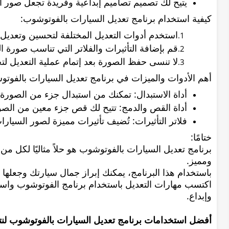
يتيح لك تصميم تصاميم إبداعية وفريدة تجعل صور ال
كيفية استخدام برنامج تعديل السيارات بالفوتوشوب:
استخدم أدوات التعديل المختلفة لتحسين وتعدي
قم بإضافة التأثيرات والفلاتر التي تناسب صورة الس
لا تنسى حفظ الصورة بعد إتمام عملية التعديل 
أهم الأدوات والميزات في برنامج تعديل السيارات بالفوت
أداة الاستبدال: تمكنك من استبدال جزء من الصورة
أداة القص والدمج: تتيح لك قص جزء معين من الص
فلاتر التأثيرات: تُضيف تأثيرات مميزة لصور السيارات
ختامًا:
برنامج تعديل السيارات بالفوتوشوب هو حلاً مثاليًا لكل 
ومميز.
باستخدام هذا البرنامج، يمكنك إبراز جمال سيارتك وجعلها 
اكتسب مهارات التعديل باستخدام برنامج الفوتوشوب واس
وإبداع.
أفضل استخدامات برنامج تعديل السيارات بالفوتوشوب لنتائ